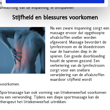
massage vooraf bereidt de sporter voor door de spieren in
afwachting van de inspanning te ontspannen
Stijfheid en blessures voorkomen
Na een zware inspanning zorgt een
massage ervoor dat opgehoopte
afvalstoffen sneller worden
afgevoerd. Massage bevordert de
lymfestroom en de bloedstroom
naar de haarvaten diep in de
spieren. Een goede doorbloeding
houdt de spieren gezond. Een
verbetering van de lymfestroom
zorgt voor een snellere
verwijdering van de afvalstoffen
waardoor stijfheid wordt
voorkomen.
Sportmassage kan ook vorming van littekenweefsel voorkomen
na een verwonding. Tijdens een diepe sportmassage kan de
therapeut het littekenweefsel uitrekken.