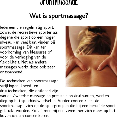
Wat is sportmassage?
Iedereen die regelmatig sport,
zowel de recreatieve sporter als
degene die sport op een hoger
niveau, kan veel baat vinden bij
sportmassage. Dit kan ter
voorkoming van blessures of
voor de verhoging van de
flexibiliteit. Net als andere
massages werkt deze ook zeer
ontspannend.
De technieken van sportmassage,
strijkingen, kneed- en
druktechnieken, die ontleend zijn
van de Zweedse massage en pressuur op drukpunten, werken
diep op het spierbindweefsel in. Verder concentreert de
sportmassage zich op de spiergroepen die bij een bepaalde sport
gebruikt worden. Zo zal men bij een zwemmer zich meer op het
bovenlichaam concentreren.